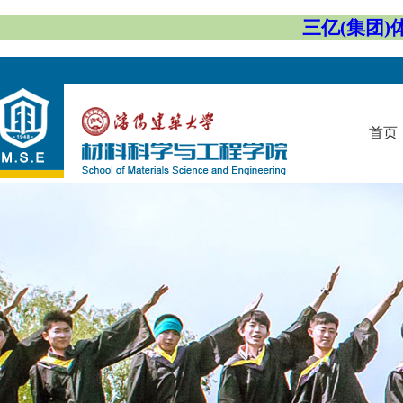
三亿(集团
首页