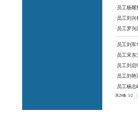
员工杨耀
·
员工刘兴
·
员工罗兴
·
员工刘军
·
员工宋东
·
员工刘启
·
员工刘艳
·
员工杨志
·
共29条 1/2