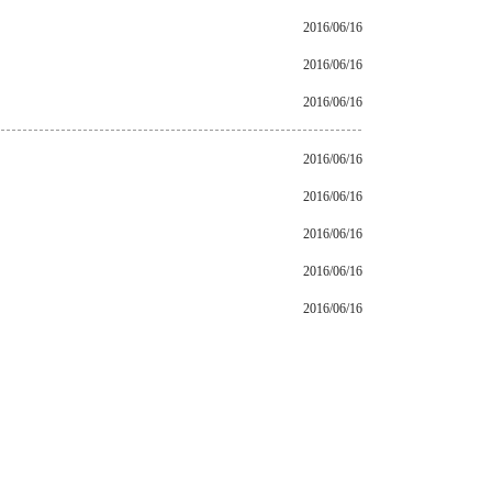
2016/06/16
2016/06/16
2016/06/16
2016/06/16
2016/06/16
2016/06/16
2016/06/16
2016/06/16