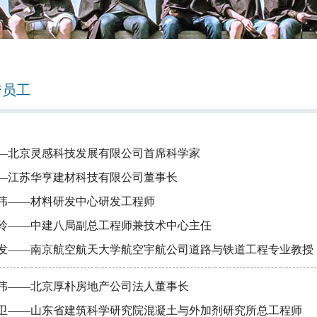
秀员工
—北京灵感科技发展有限公司首席科学家
—江苏华亨建材科技有限公司董事长
伟——材料研发中心研发工程师
玲——中建八局副总工程师兼技术中心主任
发——南京航空航天大学航空宇航公司道路与铁道工程专业教授
伟——北京厚朴房地产公司法人董事长
卫——山东省建筑科学研究院混凝土与外加剂研究所总工程师