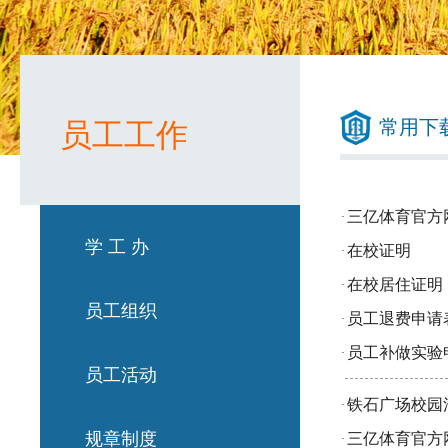
常用下
员工工作
三亿体育官方
·
学 工 办
在校证明
·
在校居住证明
·
员工组织
员工退费申请
·
员工补做实验
·
员工活动
铁石广场校园
·
规章制度
三亿体育官方
·