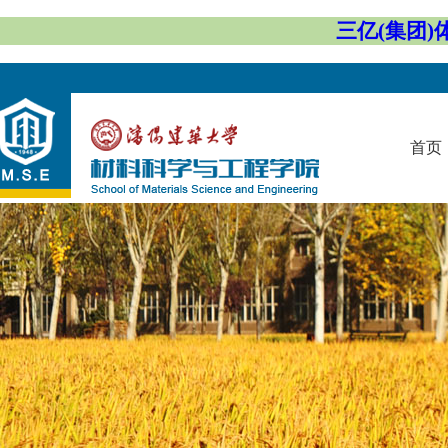
三亿(集团
首页