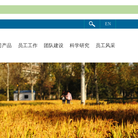
EN
司产品
员工工作
团队建设
科学研究
员工风采