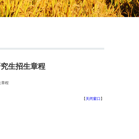
研究生招生章程
生章程
【
关闭窗口
】