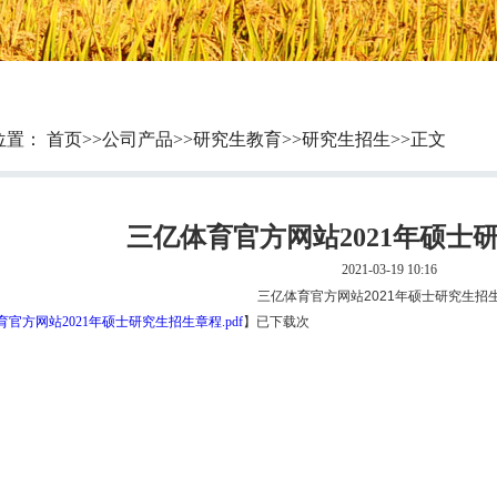
位置：
首页
>>
公司产品
>>
研究生教育
>>
研究生招生
>>
正文
三亿体育官方网站2021年硕士
2021-03-19 10:16
三亿体育官方网站2021年硕士研究生招
官方网站2021年硕士研究生招生章程.pdf
】
已下载
次