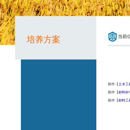
当前
培养方案
附件【
土木工程
附件【
材料科学
附件【
材料工程