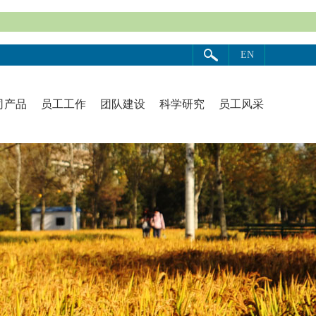
EN
司产品
员工工作
团队建设
科学研究
员工风采